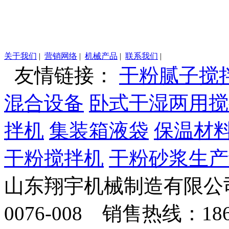
关于我们
|
营销网络
|
机械产品
|
联系我们
|
友情链接：
干粉腻子搅
混合设备
卧式干湿两用搅
拌机
集装箱液袋
保温材
干粉搅拌机
干粉砂浆生产
山东翔宇机械制造有限公司
0076-008 销售热线：18