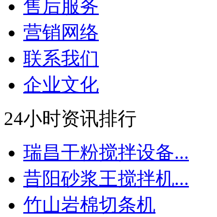
售后服务
营销网络
联系我们
企业文化
24小时资讯排行
瑞昌干粉搅拌设备...
昔阳砂浆王搅拌机...
竹山岩棉切条机