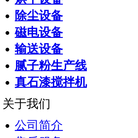
除尘设备
磁电设备
输送设备
腻子粉生产线
真石漆搅拌机
关于我们
公司简介