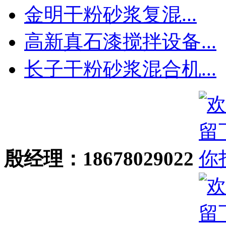
金明干粉砂浆复混...
高新真石漆搅拌设备...
长子干粉砂浆混合机...
殷经理：18678029022