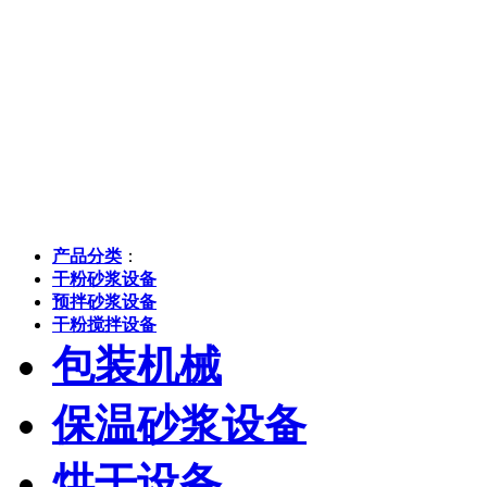
产品分类
：
干粉砂浆设备
预拌砂浆设备
干粉搅拌设备
包装机械
保温砂浆设备
烘干设备