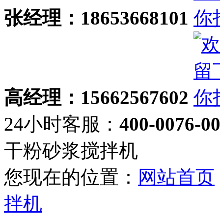
张经理：18653668101
高经理：15662567602
24小时客服：
400-0076-0
干粉砂浆搅拌机
您现在的位置：
网站首页
拌机