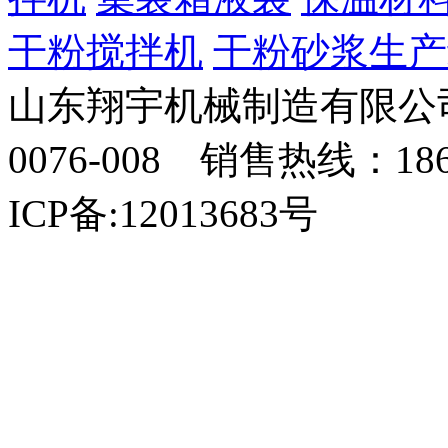
干粉搅拌机
干粉砂浆生产
山东翔宇机械制造有限公司
0076-008 销售热线：18
ICP备:12013683号