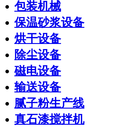
包装机械
保温砂浆设备
烘干设备
除尘设备
磁电设备
输送设备
腻子粉生产线
真石漆搅拌机