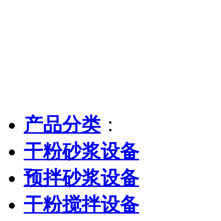
产品分类
：
干粉砂浆设备
预拌砂浆设备
干粉搅拌设备