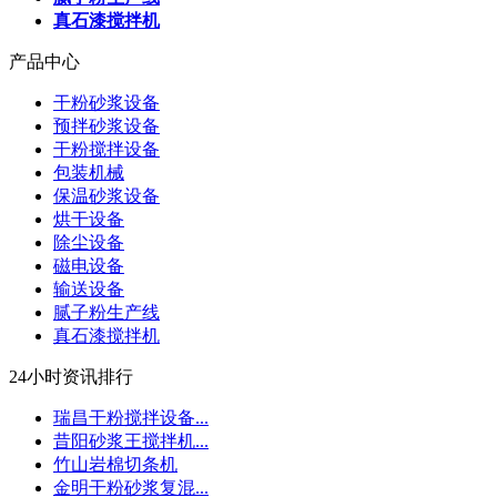
真石漆搅拌机
产品中心
干粉砂浆设备
预拌砂浆设备
干粉搅拌设备
包装机械
保温砂浆设备
烘干设备
除尘设备
磁电设备
输送设备
腻子粉生产线
真石漆搅拌机
24小时资讯排行
瑞昌干粉搅拌设备...
昔阳砂浆王搅拌机...
竹山岩棉切条机
金明干粉砂浆复混...