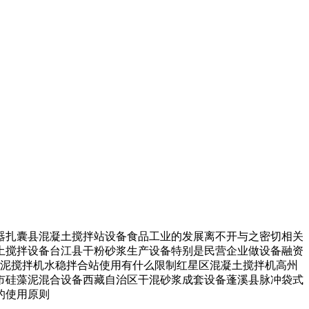
扎囊县混凝土搅拌站设备食品工业的发展离不开与之密切相关
土搅拌设备台江县干粉砂浆生产设备特别是民营企业做设备融资
水泥搅拌机水稳拌合站使用有什么限制红星区混凝土搅拌机高州
市硅藻泥混合设备西藏自治区干混砂浆成套设备蓬溪县脉冲袋式
的使用原则