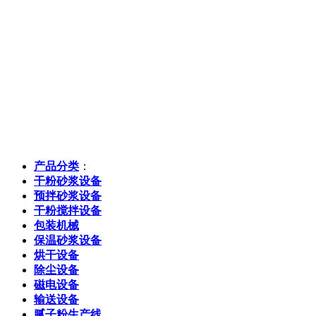
产品分类
：
干粉砂浆设备
预拌砂浆设备
干粉搅拌设备
包装机械
保温砂浆设备
烘干设备
除尘设备
磁电设备
输送设备
腻子粉生产线